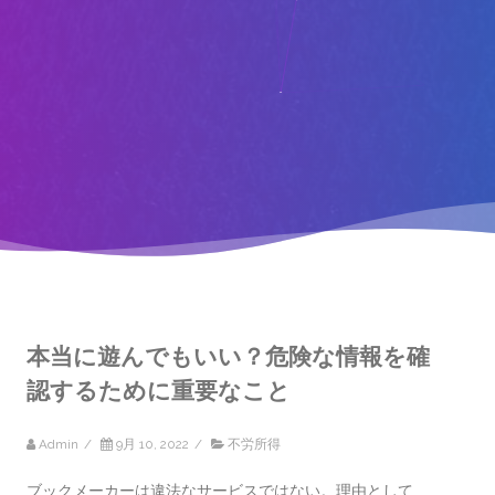
本当に遊んでもいい？危険な情報を確
認するために重要なこと
Admin
/
9月 10, 2022
/
不労所得
ブックメーカーは違法なサービスではない。理由として